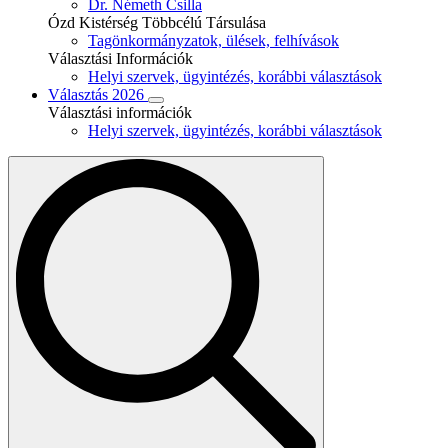
Dr. Németh Csilla
Ózd Kistérség Többcélú Társulása
Tagönkormányzatok, ülések, felhívások
Választási Információk
Helyi szervek, ügyintézés, korábbi választások
Választás 2026
Választási információk
Helyi szervek, ügyintézés, korábbi választások