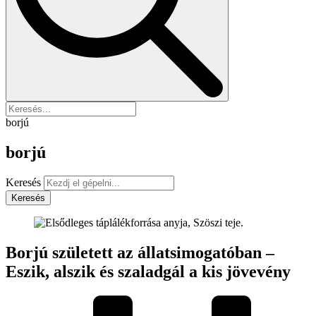
borjú
borjú
Keresés
Keresés
Borjú született az állatsimogatóban –
Eszik, alszik és szaladgál a kis jövevény