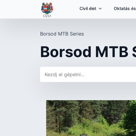
Civil élet
Oktatás és
Borsod MTB Series
Borsod MTB 
Keresés