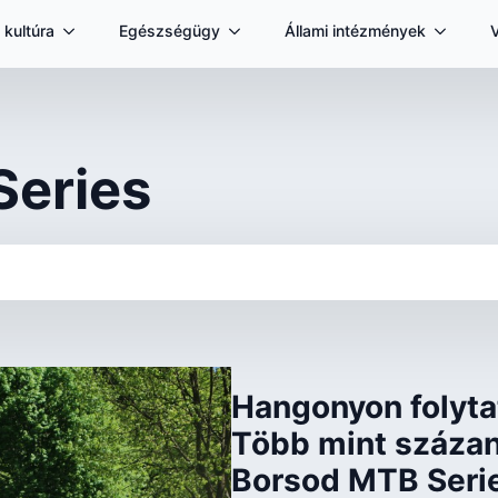
 kultúra
Egészségügy
Állami intézmények
Series
Hangonyon folyta
Több mint százan 
Borsod MTB Seri