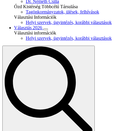
Dr. Németh Csilla
Ózd Kistérség Többcélú Társulása
Tagönkormányzatok, ülések, felhívások
Választási Információk
Helyi szervek, ügyintézés, korábbi választások
Választás 2026
Választási információk
Helyi szervek, ügyintézés, korábbi választások