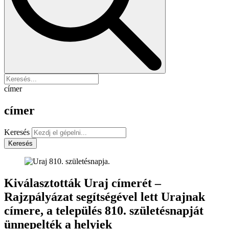
címer
címer
Keresés
Keresés
Kiválasztották Uraj címerét –
Rajzpályázat segítségével lett Urajnak
címere, a település 810. születésnapját
ünnepelték a helyiek