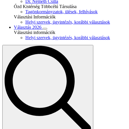
Dr. Németh Csilla
Ózd Kistérség Többcélú Társulása
Tagönkormányzatok, ülések, felhívások
Választási Információk
Helyi szervek, ügyintézés, korábbi választások
Választás 2026
Választási információk
Helyi szervek, ügyintézés, korábbi választások