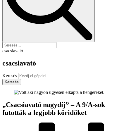
csacsiavató
csacsiavató
Keresés
Keresés
„Csacsiavató nagydíj” – A 9/A-sok
futották a legjobb köridőket