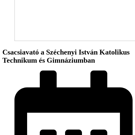
Csacsiavató a Széchenyi István Katolikus
Technikum és Gimnáziumban