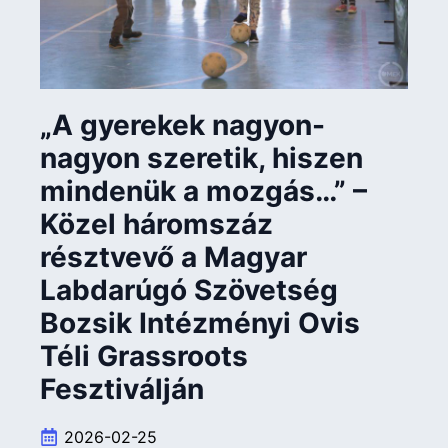
„A gyerekek nagyon-
nagyon szeretik, hiszen
mindenük a mozgás…” –
Közel háromszáz
résztvevő a Magyar
Labdarúgó Szövetség
Bozsik Intézményi Ovis
Téli Grassroots
Fesztiválján
2026-02-25