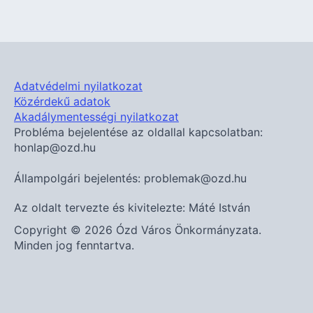
Adatvédelmi nyilatkozat
Közérdekű adatok
Akadálymentességi nyilatkozat
Probléma bejelentése az oldallal kapcsolatban:
honlap@ozd.hu
Állampolgári bejelentés: problemak@ozd.hu
Az oldalt tervezte és kivitelezte: Máté István
Copyright © 2026 Ózd Város Önkormányzata.
Minden jog fenntartva.