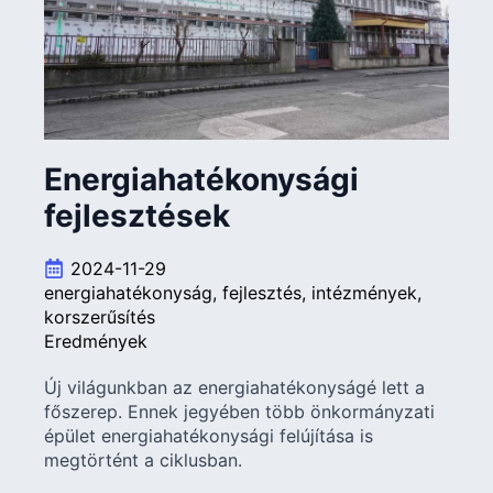
Energiahatékonysági
fejlesztések
2024-11-29
energiahatékonyság
fejlesztés
intézmények
korszerűsítés
Eredmények
Új világunkban az energiahatékonyságé lett a
főszerep. Ennek jegyében több önkormányzati
épület energiahatékonysági felújítása is
megtörtént a ciklusban.