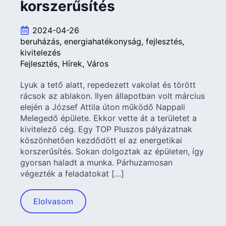
korszerűsítés
2024-04-26
beruházás
energiahatékonyság
fejlesztés
kivitelezés
Fejlesztés
Hírek
Város
Lyuk a tető alatt, repedezett vakolat és törött
rácsok az ablakon. Ilyen állapotban volt március
elején a József Attila úton működő Nappali
Melegedő épülete. Ekkor vette át a területet a
kivitelező cég. Egy TOP Pluszos pályázatnak
köszönhetően kezdődött el az energetikai
korszerűsítés. Sokan dolgoztak az épületen, így
gyorsan haladt a munka. Párhuzamosan
végezték a feladatokat […]
Elolvasom