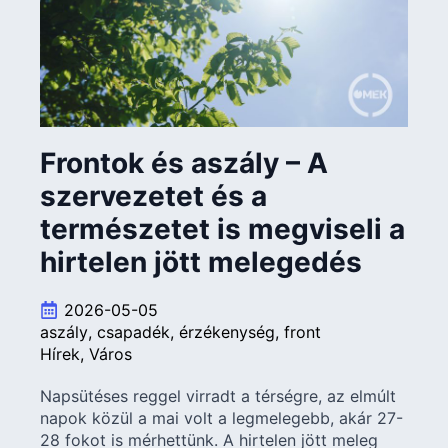
Frontok és aszály – A
szervezetet és a
természetet is megviseli a
hirtelen jött melegedés
2026-05-05
aszály
csapadék
érzékenység
front
Hírek
Város
Napsütéses reggel virradt a térségre, az elmúlt
napok közül a mai volt a legmelegebb, akár 27-
28 fokot is mérhettünk. A hirtelen jött meleg