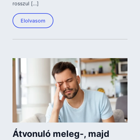
rosszul […]
Elolvasom
Átvonuló meleg-, majd