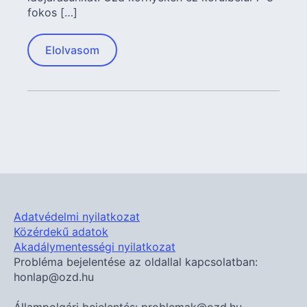
fokos […]
Elolvasom
Adatvédelmi nyilatkozat
Közérdekű adatok
Akadálymentességi nyilatkozat
Probléma bejelentése az oldallal kapcsolatban:
honlap@ozd.hu