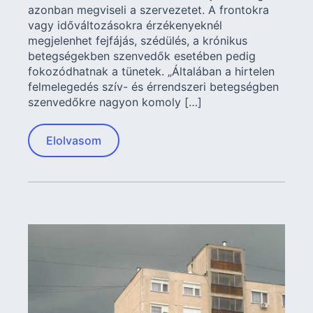
azonban megviseli a szervezetet. A frontokra
vagy időváltozásokra érzékenyeknél
megjelenhet fejfájás, szédülés, a krónikus
betegségekben szenvedők esetében pedig
fokozódhatnak a tünetek. „Általában a hirtelen
felmelegedés szív- és érrendszeri betegségben
szenvedőkre nagyon komoly […]
Elolvasom