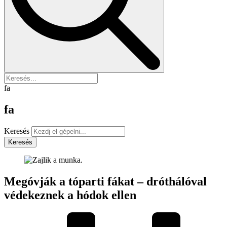
fa
fa
Keresés
Keresés
Megóvják a tóparti fákat – dróthálóval
védekeznek a hódok ellen