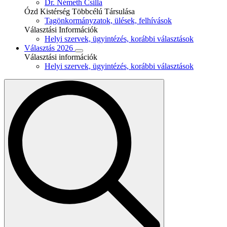
Dr. Németh Csilla
Ózd Kistérség Többcélú Társulása
Tagönkormányzatok, ülések, felhívások
Választási Információk
Helyi szervek, ügyintézés, korábbi választások
Választás 2026
Választási információk
Helyi szervek, ügyintézés, korábbi választások