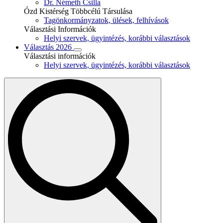
Dr. Németh Csilla
Ózd Kistérség Többcélú Társulása
Tagönkormányzatok, ülések, felhívások
Választási Információk
Helyi szervek, ügyintézés, korábbi választások
Választás 2026
Választási információk
Helyi szervek, ügyintézés, korábbi választások