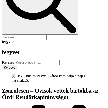
fegyver
fegyver
Keresés
Keresés
Zsarulesen – Ovisok vették birtokba az
Ózdi Rendőrkapitányságot