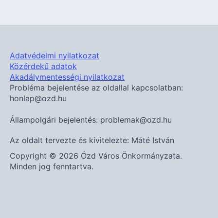
Adatvédelmi nyilatkozat
Közérdekű adatok
Akadálymentességi nyilatkozat
Probléma bejelentése az oldallal kapcsolatban:
honlap@ozd.hu
Állampolgári bejelentés: problemak@ozd.hu
Az oldalt tervezte és kivitelezte: Máté István
Copyright © 2026 Ózd Város Önkormányzata.
Minden jog fenntartva.