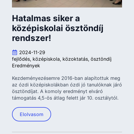
Hatalmas siker a
középiskolai ösztöndíj
rendszer!
2024-11-29
fejlődés
középiskola
közoktatás
ösztöndíj
Eredmények
Kezdeményezésemre 2016-ban alapítottuk meg
az ózdi középiskolákban ózdi jó tanulóknak járó
ösztöndíjat. A komoly eredményt elváró
támogatás 4,5-ös átlag felett jár 10. osztálytól.
Elolvasom