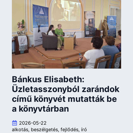
Bánkus Elisabeth:
Üzletasszonyból zarándok
című könyvét mutatták be
a könyvtárban
2026-05-22
alkotás
beszélgetés
fejlődés
író