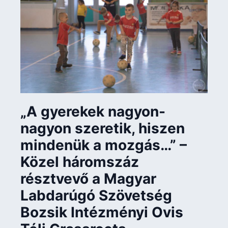
„A gyerekek nagyon-
nagyon szeretik, hiszen
mindenük a mozgás…” –
Közel háromszáz
résztvevő a Magyar
Labdarúgó Szövetség
Bozsik Intézményi Ovis