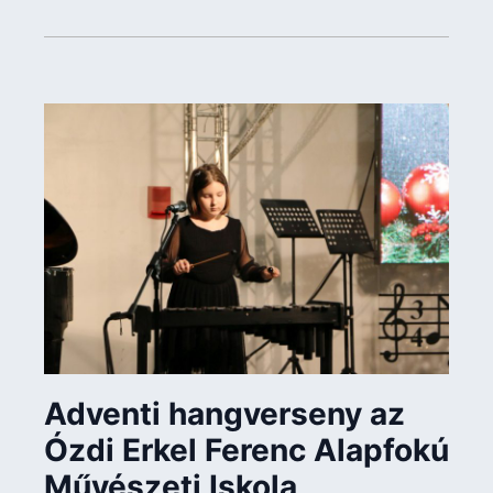
Adventi hangverseny az
Ózdi Erkel Ferenc Alapfokú
Művészeti Iskola