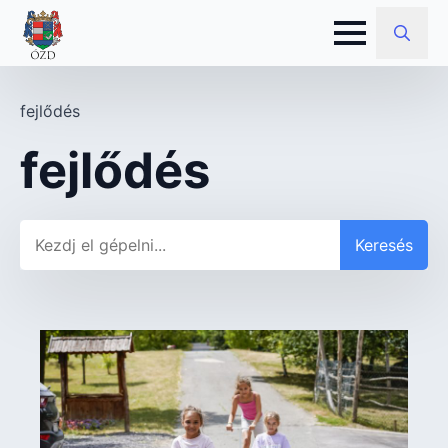
Search
for:
fejlődés
fejlődés
Keresés
Keresés