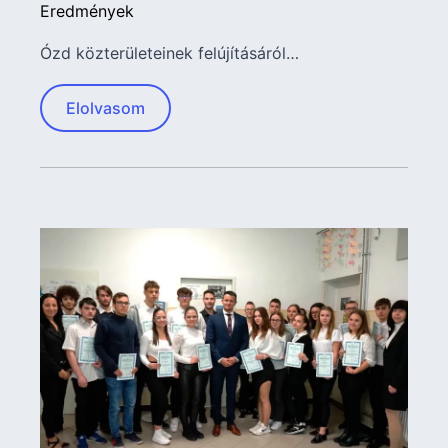
Eredmények
Ózd közterületeinek felújításáról…
Elolvasom