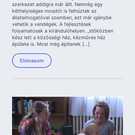
szerkezet addigra már állt. Nemrég egy
kéthelyiséges mosdót is felhúztak az
állatsimogatóval szemben, ezt már igénybe
vehetik a vendégek. A fejlesztések
folyamatosak a kirándulóhelyen. „Időközben
kész lett a közösségi ház, kézműves ház
épülete is. Most még építenek […]
Elolvasom