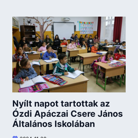
Nyílt napot tartottak az
Ózdi Apáczai Csere János
Általános Iskolában