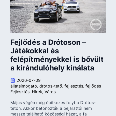
Fejlődés a Drótoson –
Játékokkal és
felépítményekkel is bővült
a kirándulóhely kínálata
2026-07-09
állatsimogató
drótos-tető
fejlesztés
fejlődés
Fejlesztés
Hírek
Város
Május végén még építkezés folyt a Drótos-
tetőn. Akkor betonozták a bejárattól nem
messze található közösségi házat, a fa