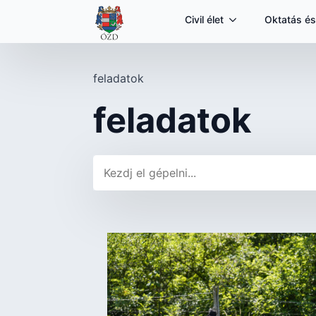
Civil élet
Oktatás és
feladatok
feladatok
Keresés