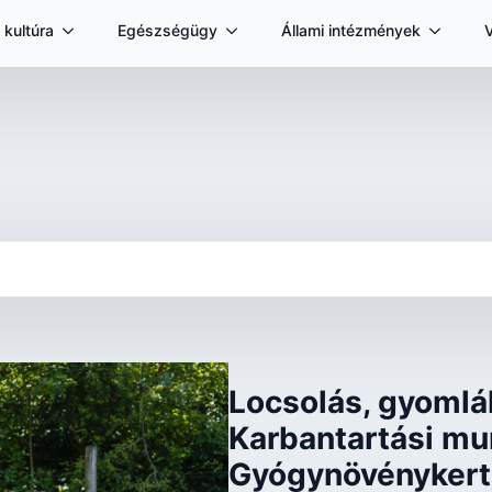
 kultúra
Egészségügy
Állami intézmények
Locsolás, gyomlál
Karbantartási mu
Gyógynövényker