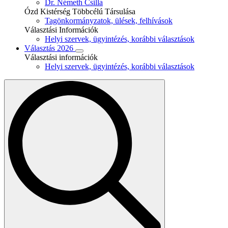
Dr. Németh Csilla
Ózd Kistérség Többcélú Társulása
Tagönkormányzatok, ülések, felhívások
Választási Információk
Helyi szervek, ügyintézés, korábbi választások
Választás 2026
Választási információk
Helyi szervek, ügyintézés, korábbi választások