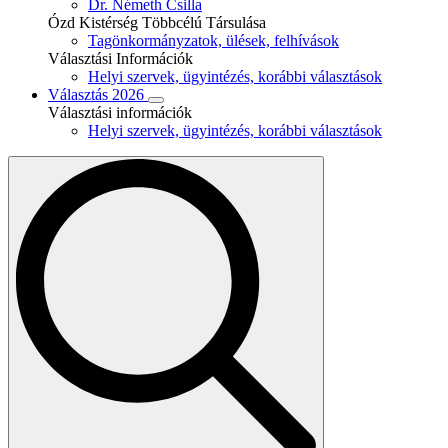
Dr. Németh Csilla
Ózd Kistérség Többcélú Társulása
Tagönkormányzatok, ülések, felhívások
Választási Információk
Helyi szervek, ügyintézés, korábbi választások
Választás 2026
Választási információk
Helyi szervek, ügyintézés, korábbi választások