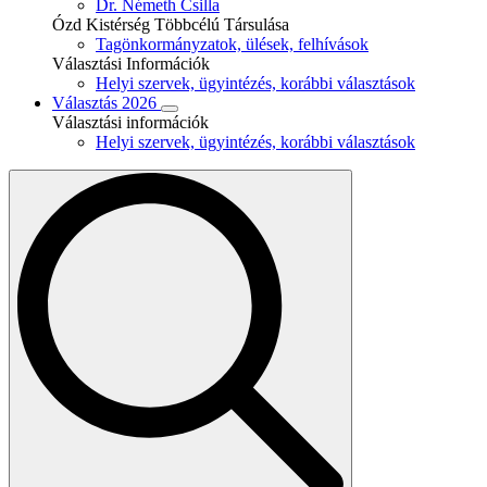
Dr. Németh Csilla
Ózd Kistérség Többcélú Társulása
Tagönkormányzatok, ülések, felhívások
Választási Információk
Helyi szervek, ügyintézés, korábbi választások
Választás 2026
Választási információk
Helyi szervek, ügyintézés, korábbi választások