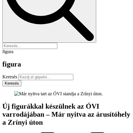
figura
figura
Keresés
Keresés
Új figurákkal készülnek az ÓVI
varrodájában – Már nyitva az árusítóhely
a Zrínyi úton