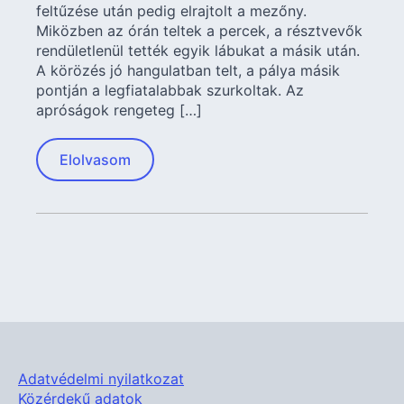
feltűzése után pedig elrajtolt a mezőny.
Miközben az órán teltek a percek, a résztvevők
rendületlenül tették egyik lábukat a másik után.
A körözés jó hangulatban telt, a pálya másik
pontján a legfiatalabbak szurkoltak. Az
apróságok rengeteg […]
Elolvasom
Adatvédelmi nyilatkozat
Közérdekű adatok