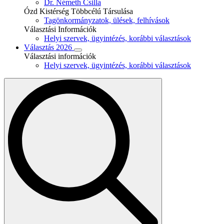
Dr. Németh Csilla
Ózd Kistérség Többcélú Társulása
Tagönkormányzatok, ülések, felhívások
Választási Információk
Helyi szervek, ügyintézés, korábbi választások
Választás 2026
Választási információk
Helyi szervek, ügyintézés, korábbi választások