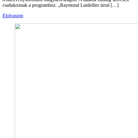
csatlakoznak a programhoz. „Raymond Lardellier úrral […]
Elolvasom