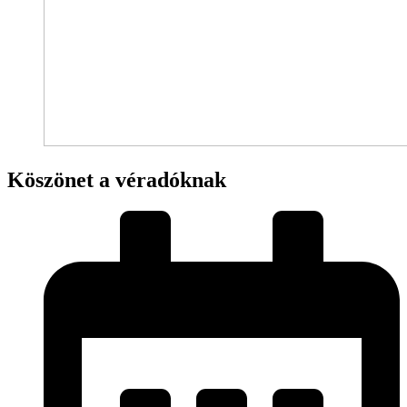
Köszönet a véradóknak