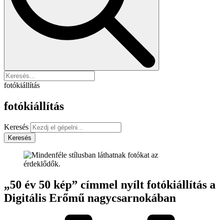
fotókiállítás
fotókiállítás
Keresés
Keresés
„50 év 50 kép” címmel nyílt fotókiállítás a
Digitális Erőmű nagycsarnokában