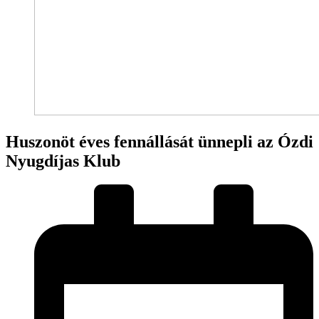
Huszonöt éves fennállását ünnepli az Ózdi
Nyugdíjas Klub