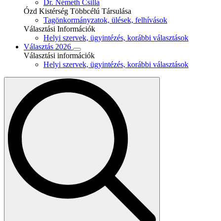
Dr. Németh Csilla
Ózd Kistérség Többcélú Társulása
Tagönkormányzatok, ülések, felhívások
Választási Információk
Helyi szervek, ügyintézés, korábbi választások
Választás 2026
Választási információk
Helyi szervek, ügyintézés, korábbi választások