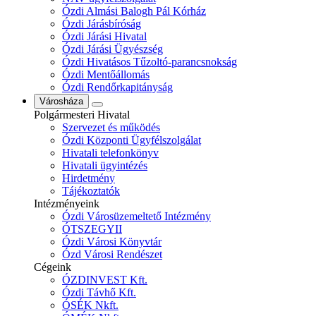
Ózdi Almási Balogh Pál Kórház
Ózdi Járásbíróság
Ózdi Járási Hivatal
Ózdi Járási Ügyészség
Ózdi Hivatásos Tűzoltó-parancsnokság
Ózdi Mentőállomás
Ózdi Rendőrkapitányság
Városháza
Polgármesteri Hivatal
Szervezet és működés
Ózdi Központi Ügyfélszolgálat
Hivatali telefonkönyv
Hivatali ügyintézés
Hirdetmény
Tájékoztatók
Intézményeink
Ózdi Városüzemeltető Intézmény
ÓTSZEGYII
Ózdi Városi Könyvtár
Ózd Városi Rendészet
Cégeink
ÓZDINVEST Kft.
Ózdi Távhő Kft.
ÓSÉK Nkft.