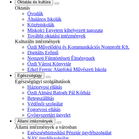
Oktatás és kultúra
Oktatás
Óvodák
Általános Iskolák
Középiskolák
Miskolci Egyetem kihelyezett tagozata
További oktatási intézmények
Kulturális intézmények
Ózdi Művelődési és Kommunikációs Nonprofit Kft.
Digitális Erőmű
Nemzeti Filmtörténeti Élménypark
Ózdi Városi Könyvtár
Erkel Ferenc Alapfokú Művészeti Iskola
Egészségügy
Egészségügyi szolgáltatások
Háziorvosi ellátás
Ózdi Almási Balogh Pál Kórház
Betegszállítás
Védőnői szolgálat
Fogorvosi ellátás
Gyógyszertári ügyelet
Állami intézmények
Állami intézmények a városban
Egészségbiztosítási Pénztár ügyfélszolgálat
NAV ügyfélszolgálat