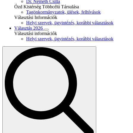
Dr. Németh Csilla
Ózd Kistérség Többcélú Társulása
Tagönkormányzatok, ülések, felhívások
Választási Információk
Helyi szervek, ügyintézés, korábbi választások
Választás 2026
Választási információk
Helyi szervek, ügyintézés, korábbi választások