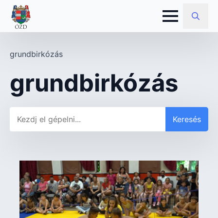
Search
for:
grundbirkózás
grundbirkózás
Keresés
Keresés