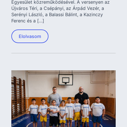
Egyesület közreműködésével. A versenyen az
Újváros Téri, a Csépányi, az Árpád Vezér, a
Serényi László, a Balassi Bálint, a Kazinczy
Ferenc és a […]
Elolvasom