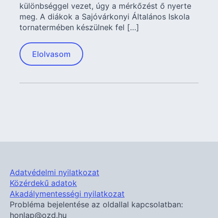
különbséggel vezet, úgy a mérkőzést ő nyerte
meg. A diákok a Sajóvárkonyi Általános Iskola
tornatermében készülnek fel […]
Elolvasom
Adatvédelmi nyilatkozat
Közérdekű adatok
Akadálymentességi nyilatkozat
Probléma bejelentése az oldallal kapcsolatban:
honlap@ozd.hu