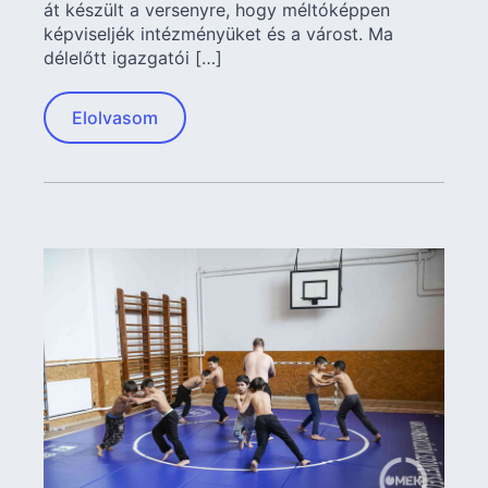
át készült a versenyre, hogy méltóképpen
képviseljék intézményüket és a várost. Ma
délelőtt igazgatói […]
Elolvasom