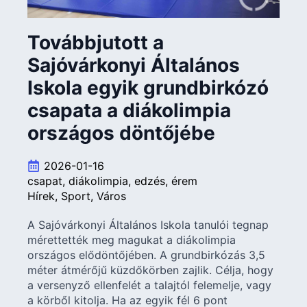
Továbbjutott a
Sajóvárkonyi Általános
Iskola egyik grundbirkózó
csapata a diákolimpia
országos döntőjébe
2026-01-16
csapat
diákolimpia
edzés
érem
Hírek
Sport
Város
A Sajóvárkonyi Általános Iskola tanulói tegnap
mérettették meg magukat a diákolimpia
országos elődöntőjében. A grundbirkózás 3,5
méter átmérőjű küzdőkörben zajlik. Célja, hogy
a versenyző ellenfelét a talajtól felemelje, vagy
a körből kitolja. Ha az egyik fél 6 pont