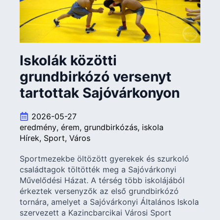
Iskolák közötti
grundbirkózó versenyt
tartottak Sajóvárkonyon
2026-05-27
eredmény
érem
grundbirkózás
iskola
Hírek
Sport
Város
Sportmezekbe öltözött gyerekek és szurkoló
családtagok töltötték meg a Sajóvárkonyi
Művelődési Házat. A térség több iskolájából
érkeztek versenyzők az első grundbirkózó
tornára, amelyet a Sajóvárkonyi Általános Iskola
szervezett a Kazincbarcikai Városi Sport