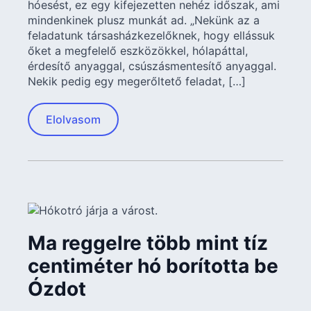
hóesést, ez egy kifejezetten nehéz időszak, ami
mindenkinek plusz munkát ad. „Nekünk az a
feladatunk társasházkezelőknek, hogy ellássuk
őket a megfelelő eszközökkel, hólapáttal,
érdesítő anyaggal, csúszásmentesítő anyaggal.
Nekik pedig egy megerőltető feladat, […]
Elolvasom
Ma reggelre több mint tíz
centiméter hó borította be
Ózdot