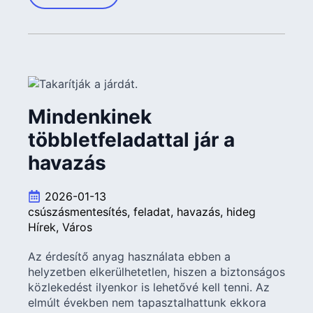
Mindenkinek
többletfeladattal jár a
havazás
2026-01-13
csúszásmentesítés
feladat
havazás
hideg
Hírek
Város
Az érdesítő anyag használata ebben a
helyzetben elkerülhetetlen, hiszen a biztonságos
közlekedést ilyenkor is lehetővé kell tenni. Az
elmúlt években nem tapasztalhattunk ekkora