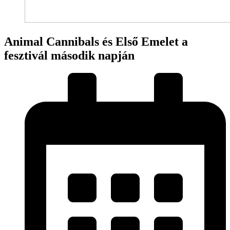
Animal Cannibals és Első Emelet a
fesztivál második napján