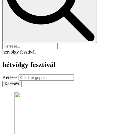
hétvölgy fesztivál
hétvölgy fesztivál
Keresés
Keresés