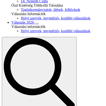
Dr. Németh Csilla
Ózd Kistérség Többcélú Társulása
Tagönkormányzatok, ülések, felhívások
Választási Információk
Helyi szervek, ügyintézés, korábbi választások
Választás 2026
Választási információk
Helyi szervek, ügyintézés, korábbi választások