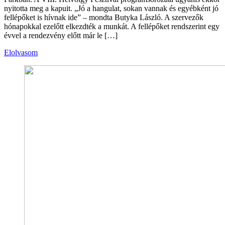
nyitotta meg a kapuit. „Jó a hangulat, sokan vannak és egyébként jó
fellépőket is hívnak ide” – mondta Butyka László. A szervezők
hónapokkal ezelőtt elkezdték a munkát. A fellépőket rendszerint egy
évvel a rendezvény előtt már le […]
Elolvasom