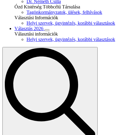
Dr. Németh Csilla
Ózd Kistérség Többcélú Társulása
Tagönkormányzatok, ülések, felhívások
Választási Információk
Helyi szervek, ügyintézés, korábbi választások
Választás 2026
Választási információk
Helyi szervek, ügyintézés, korábbi választások