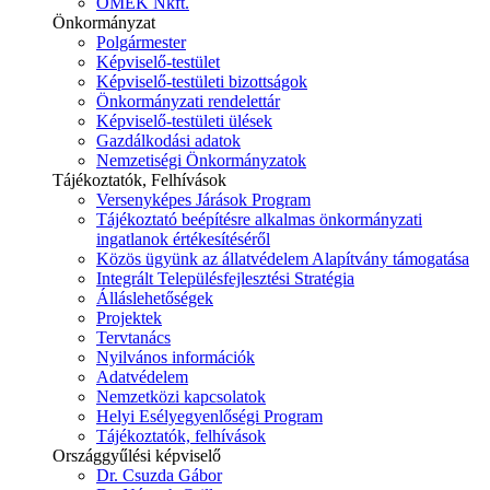
ÓMÉK Nkft.
Önkormányzat
Polgármester
Képviselő-testület
Képviselő-testületi bizottságok
Önkormányzati rendelettár
Képviselő-testületi ülések
Gazdálkodási adatok
Nemzetiségi Önkormányzatok
Tájékoztatók, Felhívások
Versenyképes Járások Program
Tájékoztató beépítésre alkalmas önkormányzati
ingatlanok értékesítéséről
Közös ügyünk az állatvédelem Alapítvány támogatása
Integrált Településfejlesztési Stratégia
Álláslehetőségek
Projektek
Tervtanács
Nyilvános információk
Adatvédelem
Nemzetközi kapcsolatok
Helyi Esélyegyenlőségi Program
Tájékoztatók, felhívások
Országgyűlési képviselő
Dr. Csuzda Gábor