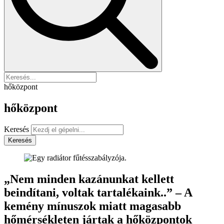
hőközpont
hőközpont
Keresés
Keresés
„Nem minden kazánunkat kellett
beindítani, voltak tartalékaink..” – A
kemény mínuszok miatt magasabb
hőmérsékleten jártak a hőközpontok