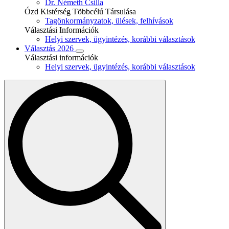
Dr. Németh Csilla
Ózd Kistérség Többcélú Társulása
Tagönkormányzatok, ülések, felhívások
Választási Információk
Helyi szervek, ügyintézés, korábbi választások
Választás 2026
Választási információk
Helyi szervek, ügyintézés, korábbi választások