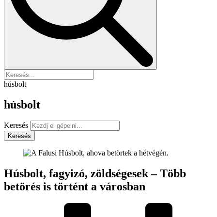
húsbolt
húsbolt
Keresés
Keresés
Húsbolt, fagyizó, zöldségesek – Több
betörés is történt a városban