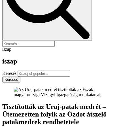
iszap
iszap
Keresés
Keresés
Tisztították az Uraj-patak medrét –
Ütemezetten folyik az Ózdot átszelő
patakmedrek rendbetétele