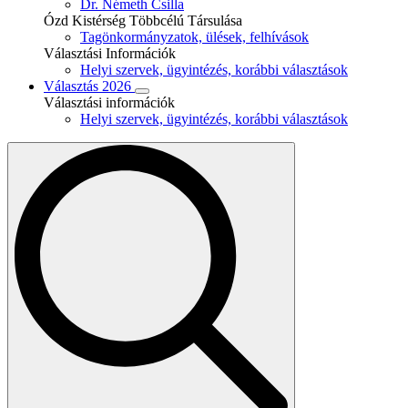
Dr. Németh Csilla
Ózd Kistérség Többcélú Társulása
Tagönkormányzatok, ülések, felhívások
Választási Információk
Helyi szervek, ügyintézés, korábbi választások
Választás 2026
Választási információk
Helyi szervek, ügyintézés, korábbi választások