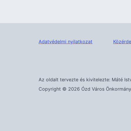
Adatvédelmi nyilatkozat
Közérde
Az oldalt tervezte és kivitelezte: Máté Ist
Copyright © 2026 Ózd Város Önkormányza