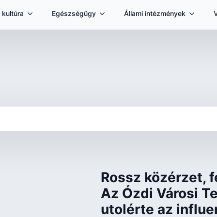
 kultúra
Egészségügy
Állami intézmények
Rossz közérzet, f
Az Ózdi Városi Tel
utolérte az influ