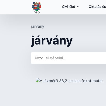
Civil élet
Oktatás és
járvány
járvány
Keresés