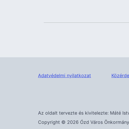
Adatvédelmi nyilatkozat
Közérde
Az oldalt tervezte és kivitelezte: Máté Ist
Copyright © 2026 Ózd Város Önkormányza