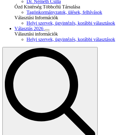
Dr. Németh Csilla
Ózd Kistérség Többcélú Társulása
Tagönkormányzatok, ülések, felhívások
Választási Információk
Helyi szervek, ügyintézés, korábbi választások
Választás 2026
Választási információk
Helyi szervek, ügyintézés, korábbi választások