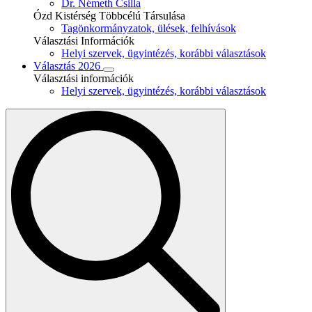
Dr. Németh Csilla
Ózd Kistérség Többcélú Társulása
Tagönkormányzatok, ülések, felhívások
Választási Információk
Helyi szervek, ügyintézés, korábbi választások
Választás 2026
Választási információk
Helyi szervek, ügyintézés, korábbi választások