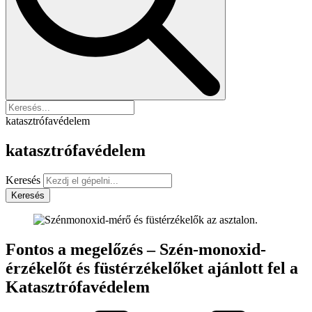
katasztrófavédelem
katasztrófavédelem
Keresés
Keresés
Fontos a megelőzés – Szén-monoxid-
érzékelőt és füstérzékelőket ajánlott fel a
Katasztrófavédelem