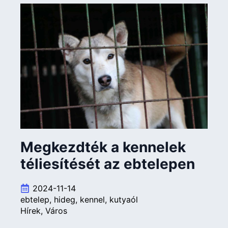
Megkezdték a kennelek
téliesítését az ebtelepen
2024-11-14
ebtelep
hideg
kennel
kutyaól
Hírek
Város