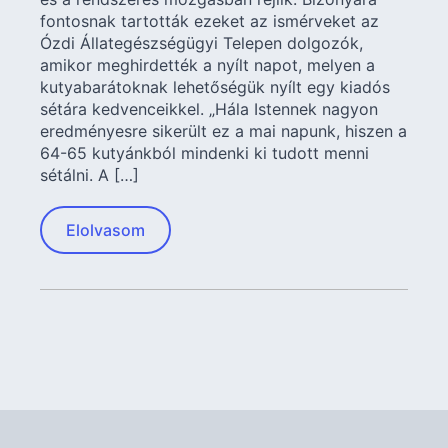
fontosnak tartották ezeket az ismérveket az
Ózdi Állategészségügyi Telepen dolgozók,
amikor meghirdették a nyílt napot, melyen a
kutyabarátoknak lehetőségük nyílt egy kiadós
sétára kedvenceikkel. „Hála Istennek nagyon
eredményesre sikerült ez a mai napunk, hiszen a
64-65 kutyánkból mindenki ki tudott menni
sétálni. A […]
Elolvasom