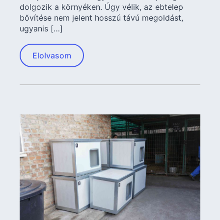
dolgozik a környéken. Úgy vélik, az ebtelep
bővítése nem jelent hosszú távú megoldást,
ugyanis […]
Elolvasom