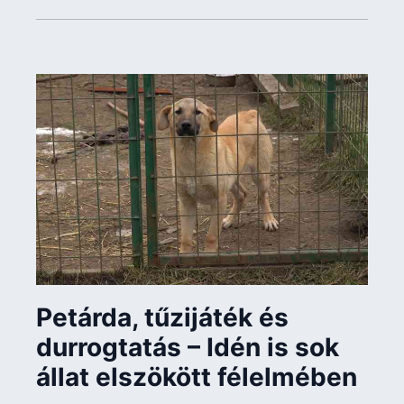
Petárda, tűzijáték és
durrogtatás – Idén is sok
állat elszökött félelmében