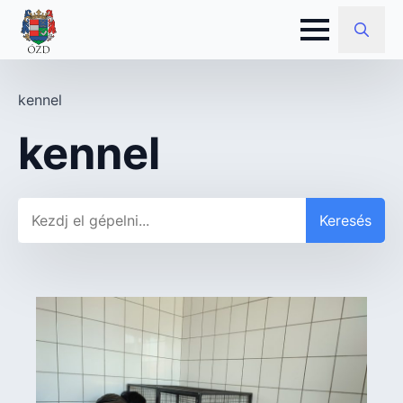
Search
for:
kennel
kennel
Keresés
Keresés