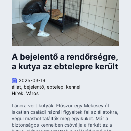
A bejelentő a rendőrségre,
a kutya az ebtelepre került
2025-03-19
állat
bejelentő
ebtelep
kennel
Hírek
Város
Láncra vert kutyák. Először egy Mekcsey úti
lakatlan családi háznál figyeltek fel az állatokra,
végül máshol találták meg egyiküket. Már a
biztonságos kennelben csóválja a farkát az a