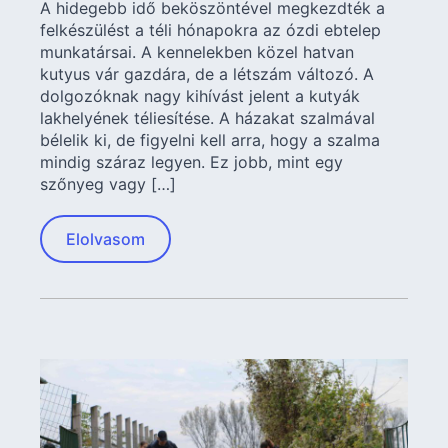
A hidegebb idő beköszöntével megkezdték a
felkészülést a téli hónapokra az ózdi ebtelep
munkatársai. A kennelekben közel hatvan
kutyus vár gazdára, de a létszám változó. A
dolgozóknak nagy kihívást jelent a kutyák
lakhelyének téliesítése. A házakat szalmával
bélelik ki, de figyelni kell arra, hogy a szalma
mindig száraz legyen. Ez jobb, mint egy
szőnyeg vagy […]
Elolvasom