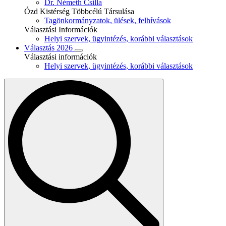
Dr. Németh Csilla
Ózd Kistérség Többcélú Társulása
Tagönkormányzatok, ülések, felhívások
Választási Információk
Helyi szervek, ügyintézés, korábbi választások
Választás 2026
Választási információk
Helyi szervek, ügyintézés, korábbi választások