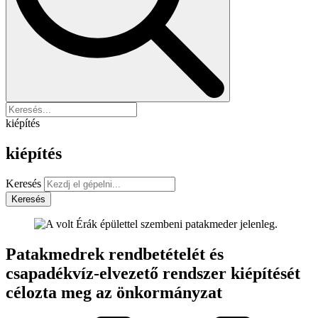
kiépítés
kiépítés
Keresés
Keresés
Patakmedrek rendbetételét és
csapadékvíz-elvezető rendszer kiépítését
célozta meg az önkormányzat