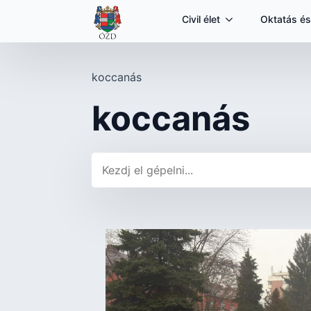
Civil élet
Oktatás és
koccanás
koccanás
Keresés