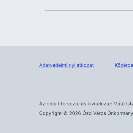
Adatvédelmi nyilatkozat
Közérde
Az oldalt tervezte és kivitelezte: Máté Ist
Copyright © 2026 Ózd Város Önkormányza