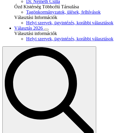
Dr. Németh Csilla
Ózd Kistérség Többcélú Társulása
Tagönkormányzatok, ülések, felhívások
Választási Információk
Helyi szervek, ügyintézés, korábbi választások
Választás 2026
Választási információk
Helyi szervek, ügyintézés, korábbi választások