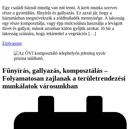
Egy családi háznál mindig van mit tenni. A kerti munka szerves
része a gyomlálás, fűnyírás és gallyazás. Ez azzal jár, hogy a
háztartásban megnövekszik a zöldhulladék mennyisége. A lakosság
egy része komposztálja, vagy épp mulcsolásra használja a levágott
füvet és gallyat, mások azonban külön gyűjtik azokat. Jó hír a
lakosság számára, hogy tekintettel a vegetációs […]
Elolvasom
Fűnyírás, gallyazás, komposztálás –
Folyamatosan zajlanak a területrendezési
munkálatok városunkban