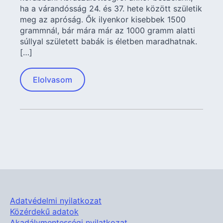
ha a várandósság 24. és 37. hete között születik
meg az apróság. Ők ilyenkor kisebbek 1500
grammnál, bár mára már az 1000 gramm alatti
súllyal született babák is életben maradhatnak.
[…]
Elolvasom
Adatvédelmi nyilatkozat
Közérdekű adatok
Akadálymentességi nyilatkozat