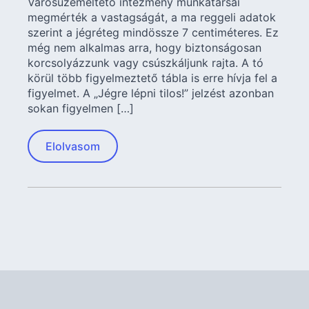
Városüzemeltető intézmény munkatársai
megmérték a vastagságát, a ma reggeli adatok
szerint a jégréteg mindössze 7 centiméteres. Ez
még nem alkalmas arra, hogy biztonságosan
korcsolyázzunk vagy csúszkáljunk rajta. A tó
körül több figyelmeztető tábla is erre hívja fel a
figyelmet. A „Jégre lépni tilos!” jelzést azonban
sokan figyelmen […]
Elolvasom