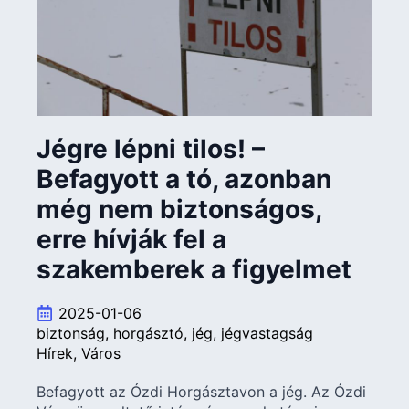
Jégre lépni tilos! –
Befagyott a tó, azonban
még nem biztonságos,
erre hívják fel a
szakemberek a figyelmet
2025-01-06
biztonság
horgásztó
jég
jégvastagság
Hírek
Város
Befagyott az Ózdi Horgásztavon a jég. Az Ózdi