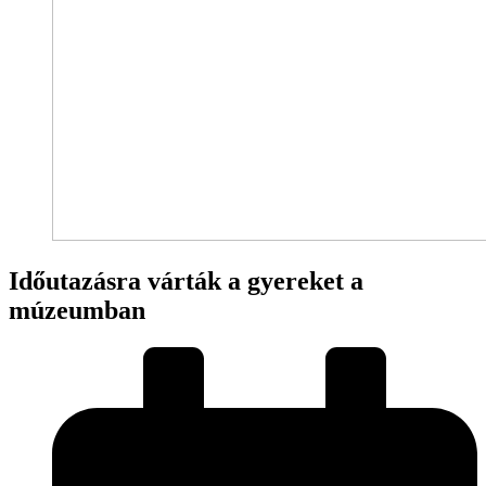
Időutazásra várták a gyereket a
múzeumban