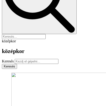
középkor
középkor
Keresés
Keresés