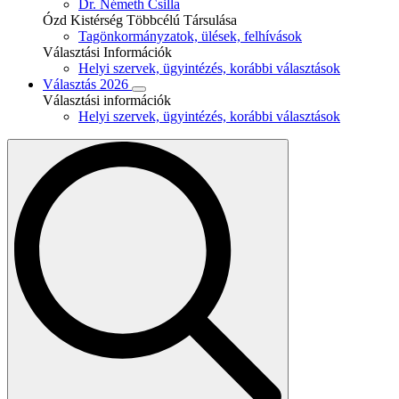
Dr. Németh Csilla
Ózd Kistérség Többcélú Társulása
Tagönkormányzatok, ülések, felhívások
Választási Információk
Helyi szervek, ügyintézés, korábbi választások
Választás 2026
Választási információk
Helyi szervek, ügyintézés, korábbi választások