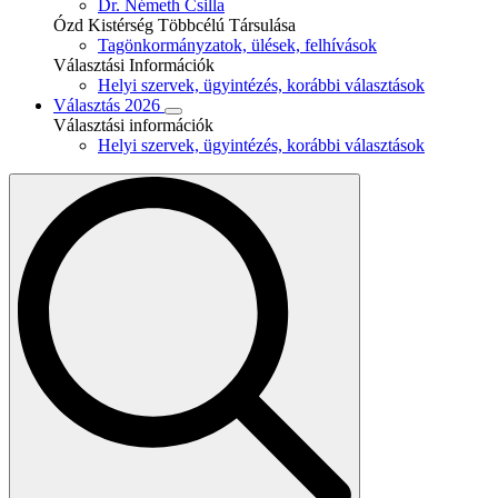
Dr. Németh Csilla
Ózd Kistérség Többcélú Társulása
Tagönkormányzatok, ülések, felhívások
Választási Információk
Helyi szervek, ügyintézés, korábbi választások
Választás 2026
Választási információk
Helyi szervek, ügyintézés, korábbi választások