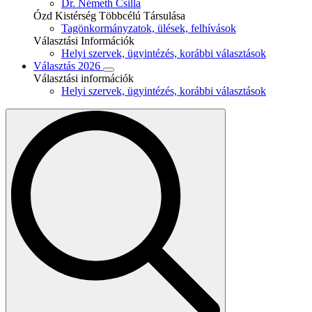
Dr. Németh Csilla
Ózd Kistérség Többcélú Társulása
Tagönkormányzatok, ülések, felhívások
Választási Információk
Helyi szervek, ügyintézés, korábbi választások
Választás 2026
Választási információk
Helyi szervek, ügyintézés, korábbi választások