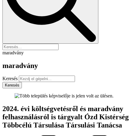
maradvány
maradvány
Keresés
Keresés
2024. évi költségvetésről és maradvány
felhasználásról is tárgyalt Ózd Kistérség
Többcélú Társulása Társulási Tanácsa