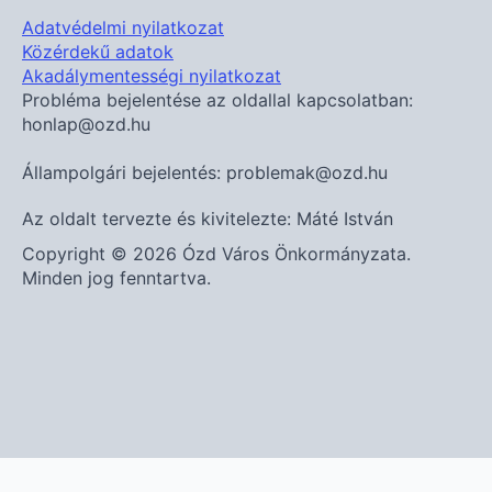
Adatvédelmi nyilatkozat
Közérdekű adatok
Akadálymentességi nyilatkozat
Probléma bejelentése az oldallal kapcsolatban:
honlap@ozd.hu
Állampolgári bejelentés: problemak@ozd.hu
Az oldalt tervezte és kivitelezte: Máté István
Copyright © 2026 Ózd Város Önkormányzata.
Minden jog fenntartva.