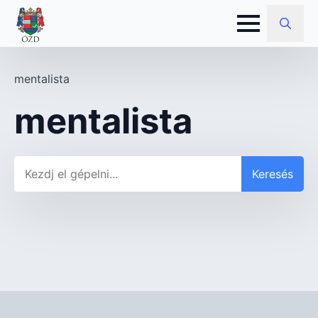
Search
for:
mentalista
mentalista
Keresés
Keresés