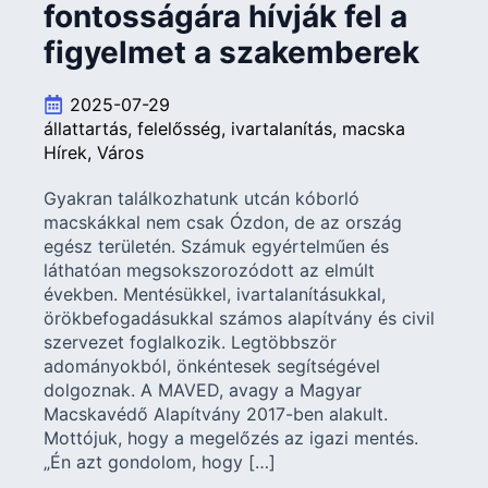
fontosságára hívják fel a
figyelmet a szakemberek
2025-07-29
állattartás
felelősség
ivartalanítás
macska
Hírek
Város
Gyakran találkozhatunk utcán kóborló
macskákkal nem csak Ózdon, de az ország
egész területén. Számuk egyértelműen és
láthatóan megsokszorozódott az elmúlt
években. Mentésükkel, ivartalanításukkal,
örökbefogadásukkal számos alapítvány és civil
szervezet foglalkozik. Legtöbbször
adományokból, önkéntesek segítségével
dolgoznak. A MAVED, avagy a Magyar
Macskavédő Alapítvány 2017-ben alakult.
Mottójuk, hogy a megelőzés az igazi mentés.
„Én azt gondolom, hogy […]