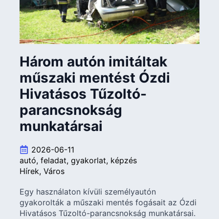
Három autón imitáltak
műszaki mentést Ózdi
Hivatásos Tűzoltó-
parancsnokság
munkatársai
2026-06-11
autó
feladat
gyakorlat
képzés
Hírek
Város
Egy használaton kívüli személyautón
gyakorolták a műszaki mentés fogásait az Ózdi
Hivatásos Tűzoltó-parancsnokság munkatársai.