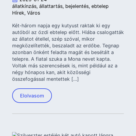
állatkínzás
állattartás
bejelentés
ebtelep
Hírek
Város
Két-három napja egy kutyust raktak ki egy
autóból az ózdi ebtelep előtt. Hiába csalogatták
az állatot étellel, szép szóval, mikor
megközelítették, beszaladt az erdőbe. Tegnap
azonban önként feladta magát és besétált a
telepre. A fiatal szuka a Mona nevet kapta.
Voltak más szerencsések is, mint például az a
négy hónapos kan, akit közösségi
összefogással mentettek […]
Elolvasom