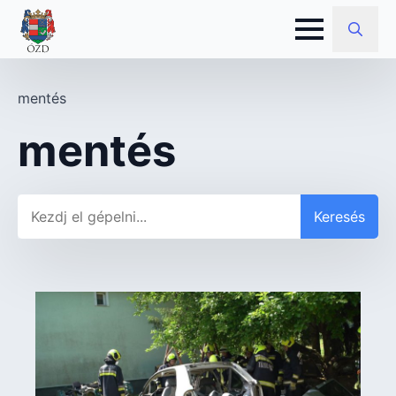
Search
for:
mentés
mentés
Keresés
Keresés