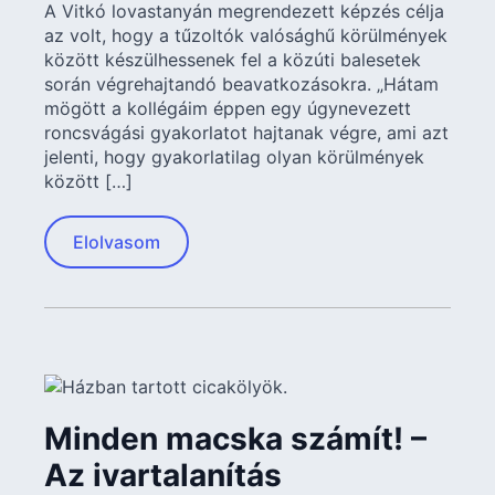
A Vitkó lovastanyán megrendezett képzés célja
az volt, hogy a tűzoltók valósághű körülmények
között készülhessenek fel a közúti balesetek
során végrehajtandó beavatkozásokra. „Hátam
mögött a kollégáim éppen egy úgynevezett
roncsvágási gyakorlatot hajtanak végre, ami azt
jelenti, hogy gyakorlatilag olyan körülmények
között […]
Elolvasom
Minden macska számít! –
Az ivartalanítás