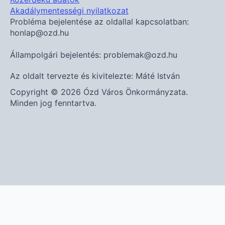
Akadálymentességi nyilatkozat
Probléma bejelentése az oldallal kapcsolatban:
honlap@ozd.hu
Állampolgári bejelentés: problemak@ozd.hu
Az oldalt tervezte és kivitelezte: Máté István
Copyright © 2026 Ózd Város Önkormányzata.
Minden jog fenntartva.