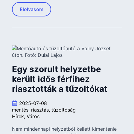
Elolvasom
Egy szorult helyzetbe
került idős férfihez
riasztották a tűzoltókat
2025-07-08
mentés
riasztás
tűzoltóság
Hírek
Város
Nem mindennapi helyzetből kellett kimentenie