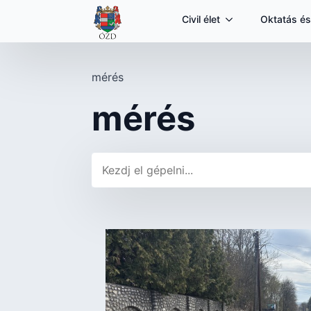
Civil élet
Oktatás és
mérés
mérés
Keresés