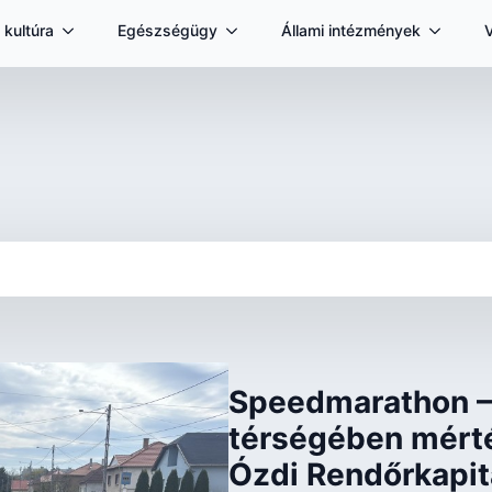
 kultúra
Egészségügy
Állami intézmények
Speedmarathon –
térségében mért
Ózdi Rendőrkapi