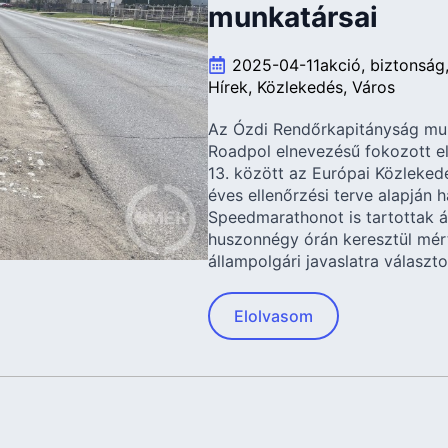
munkatársai
2025-04-11
akció
biztonság
Hírek
Közlekedés
Város
Az Ózdi Rendőrkapitányság mun
Roadpol elnevezésű fokozott elle
13. között az Európai Közleke
éves ellenőrzési terve alapján 
Speedmarathonot is tartottak áp
huszonnégy órán keresztül mér
állampolgári javaslatra választo
Elolvasom