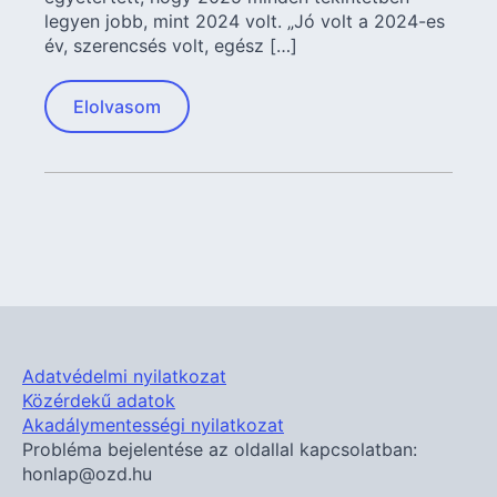
legyen jobb, mint 2024 volt. „Jó volt a 2024-es
év, szerencsés volt, egész […]
Elolvasom
Adatvédelmi nyilatkozat
Közérdekű adatok
Akadálymentességi nyilatkozat
Probléma bejelentése az oldallal kapcsolatban:
honlap@ozd.hu