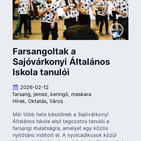
Farsangoltak a
Sajóvárkonyi Általános
Iskola tanulói
2026-02-12
farsang
jemez
keringő
maskara
Hírek
Oktatás
Város
Már több hete készülnek a Sajóvárkonyi
Általános Iskola alsó tagozatos tanulói a
farsangi mulatságra, amelyet egy közös
nyitótánc indított el. A nyolcadikosok közül