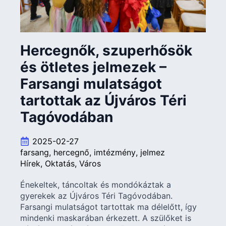
Hercegnők, szuperhősök
és ötletes jelmezek –
Farsangi mulatságot
tartottak az Újváros Téri
Tagóvodában
2025-02-27
farsang
hercegnő
imtézmény
jelmez
Hírek
Oktatás
Város
Énekeltek, táncoltak és mondókáztak a
gyerekek az Újváros Téri Tagóvodában.
Farsangi mulatságot tartottak ma délelőtt, így
mindenki maskarában érkezett. A szülőket is