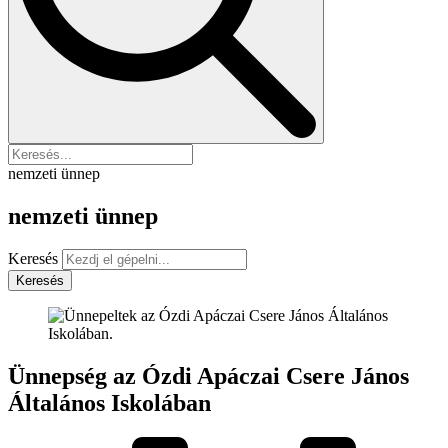
nemzeti ünnep
nemzeti ünnep
Keresés
Keresés
Ünnepség az Ózdi Apáczai Csere János
Általános Iskolában