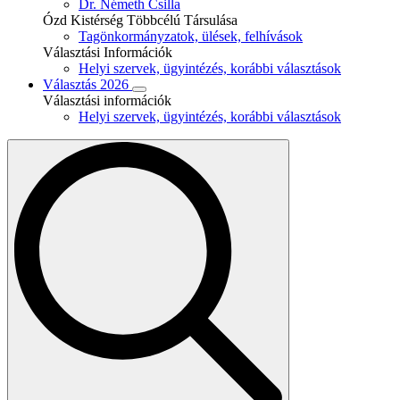
Dr. Németh Csilla
Ózd Kistérség Többcélú Társulása
Tagönkormányzatok, ülések, felhívások
Választási Információk
Helyi szervek, ügyintézés, korábbi választások
Választás 2026
Választási információk
Helyi szervek, ügyintézés, korábbi választások