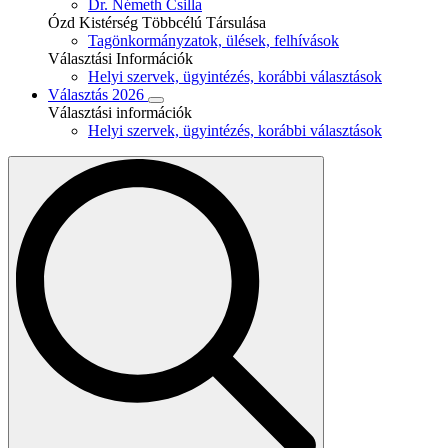
Dr. Németh Csilla
Ózd Kistérség Többcélú Társulása
Tagönkormányzatok, ülések, felhívások
Választási Információk
Helyi szervek, ügyintézés, korábbi választások
Választás 2026
Választási információk
Helyi szervek, ügyintézés, korábbi választások