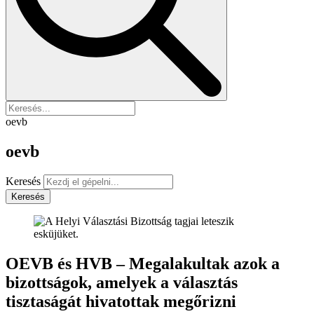
oevb
oevb
Keresés
Keresés
OEVB és HVB – Megalakultak azok a
bizottságok, amelyek a választás
tisztaságát hivatottak megőrizni