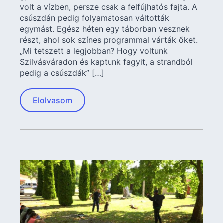
volt a vízben, persze csak a felfújhatós fajta. A
csúszdán pedig folyamatosan váltották
egymást. Egész héten egy táborban vesznek
részt, ahol sok színes programmal várták őket.
„Mi tetszett a legjobban? Hogy voltunk
Szilvásváradon és kaptunk fagyit, a strandból
pedig a csúszdák” […]
Elolvasom