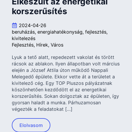
Elkészült az energetikai
korszerűsítés
2024-04-26
beruházás
energiahatékonyság
fejlesztés
kivitelezés
Fejlesztés
Hírek
Város
Lyuk a tető alatt, repedezett vakolat és törött
rácsok az ablakon. Ilyen állapotban volt március
elején a József Attila úton működő Nappali
Melegedő épülete. Ekkor vette át a területet a
kivitelező cég. Egy TOP Pluszos pályázatnak
köszönhetően kezdődött el az energetikai
korszerűsítés. Sokan dolgoztak az épületen, így
gyorsan haladt a munka. Párhuzamosan
végezték a feladatokat […]
Elolvasom