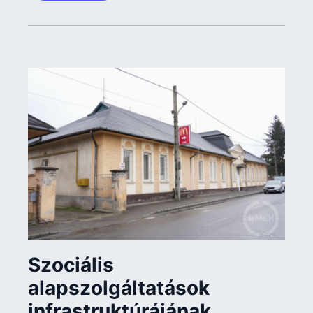
Szociális
alapszolgáltatások
infrastruktúrájának