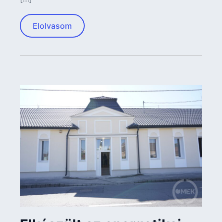
Elolvasom