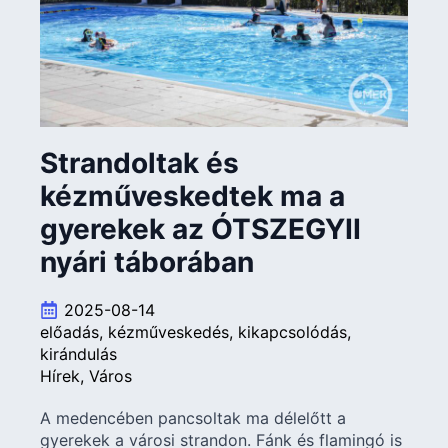
Strandoltak és
kézműveskedtek ma a
gyerekek az ÓTSZEGYII
nyári táborában
2025-08-14
előadás
kézműveskedés
kikapcsolódás
kirándulás
Hírek
Város
A medencében pancsoltak ma délelőtt a
gyerekek a városi strandon. Fánk és flamingó is