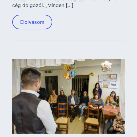
cég dolgozói. „Minden […]
Elolvasom