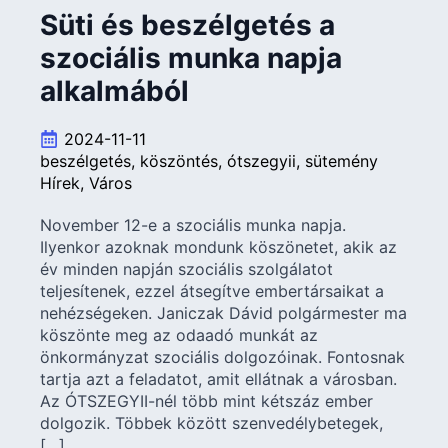
Süti és beszélgetés a
szociális munka napja
alkalmából
2024-11-11
beszélgetés
köszöntés
ótszegyii
sütemény
Hírek
Város
November 12-e a szociális munka napja.
Ilyenkor azoknak mondunk köszönetet, akik az
év minden napján szociális szolgálatot
teljesítenek, ezzel átsegítve embertársaikat a
nehézségeken. Janiczak Dávid polgármester ma
köszönte meg az odaadó munkát az
önkormányzat szociális dolgozóinak. Fontosnak
tartja azt a feladatot, amit ellátnak a városban.
Az ÓTSZEGYII-nél több mint kétszáz ember
dolgozik. Többek között szenvedélybetegek,
[…]