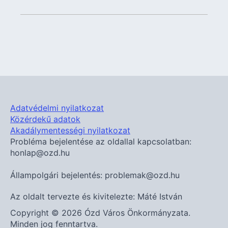
Adatvédelmi nyilatkozat
Közérdekű adatok
Akadálymentességi nyilatkozat
Probléma bejelentése az oldallal kapcsolatban:
honlap@ozd.hu
Állampolgári bejelentés: problemak@ozd.hu
Az oldalt tervezte és kivitelezte: Máté István
Copyright © 2026 Ózd Város Önkormányzata.
Minden jog fenntartva.