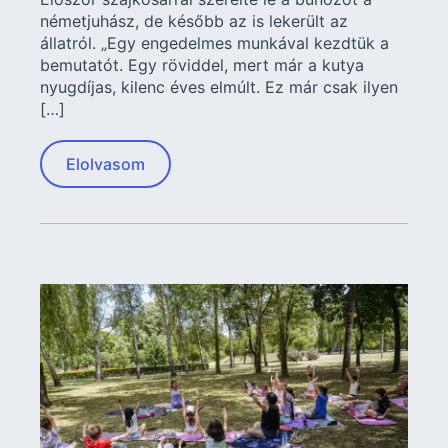
németjuhász, de később az is lekerült az
állatról. „Egy engedelmes munkával kezdtük a
bemutatót. Egy röviddel, mert már a kutya
nyugdíjas, kilenc éves elmúlt. Ez már csak ilyen
[…]
Elolvasom