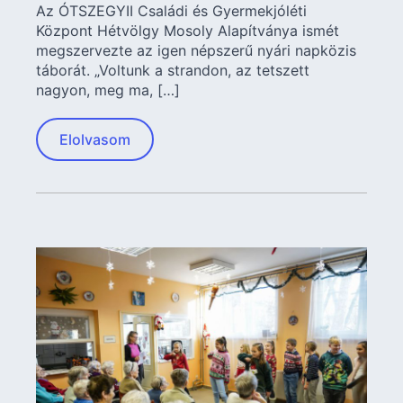
Az ÓTSZEGYII Családi és Gyermekjóléti
Központ Hétvölgy Mosoly Alapítványa ismét
megszervezte az igen népszerű nyári napközis
táborát. „Voltunk a strandon, az tetszett
nagyon, meg ma, […]
Elolvasom