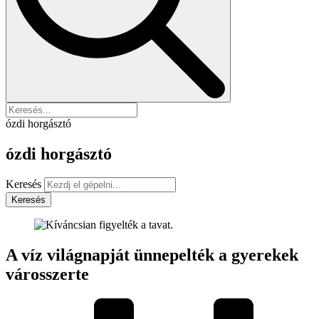
ózdi horgásztó
ózdi horgásztó
Keresés
Keresés
A víz világnapját ünnepelték a gyerekek
városszerte