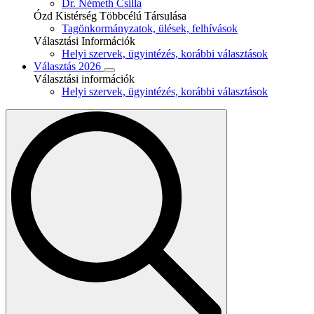
Dr. Németh Csilla
Ózd Kistérség Többcélú Társulása
Tagönkormányzatok, ülések, felhívások
Választási Információk
Helyi szervek, ügyintézés, korábbi választások
Választás 2026
Választási információk
Helyi szervek, ügyintézés, korábbi választások