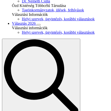
Dr. Németh Csilla
Ózd Kistérség Többcélú Társulása
Tagönkormányzatok, ülések, felhívások
Választási Információk
Helyi szervek, ügyintézés, korábbi választások
Választás 2026
Választási információk
Helyi szervek, ügyintézés, korábbi választások