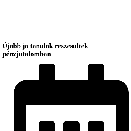
Újabb jó tanulók részesültek
pénzjutalomban