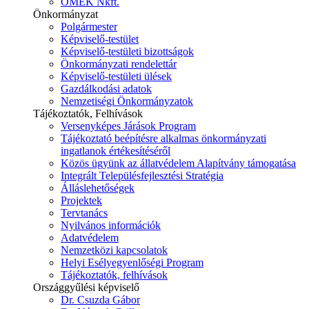
ÓMÉK Nkft.
Önkormányzat
Polgármester
Képviselő-testület
Képviselő-testületi bizottságok
Önkormányzati rendelettár
Képviselő-testületi ülések
Gazdálkodási adatok
Nemzetiségi Önkormányzatok
Tájékoztatók, Felhívások
Versenyképes Járások Program
Tájékoztató beépítésre alkalmas önkormányzati
ingatlanok értékesítéséről
Közös ügyünk az állatvédelem Alapítvány támogatása
Integrált Településfejlesztési Stratégia
Álláslehetőségek
Projektek
Tervtanács
Nyilvános információk
Adatvédelem
Nemzetközi kapcsolatok
Helyi Esélyegyenlőségi Program
Tájékoztatók, felhívások
Országgyűlési képviselő
Dr. Csuzda Gábor