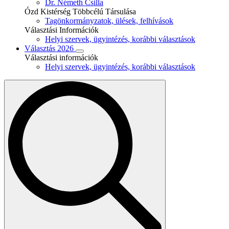
Dr. Németh Csilla
Ózd Kistérség Többcélú Társulása
Tagönkormányzatok, ülések, felhívások
Választási Információk
Helyi szervek, ügyintézés, korábbi választások
Választás 2026
Választási információk
Helyi szervek, ügyintézés, korábbi választások