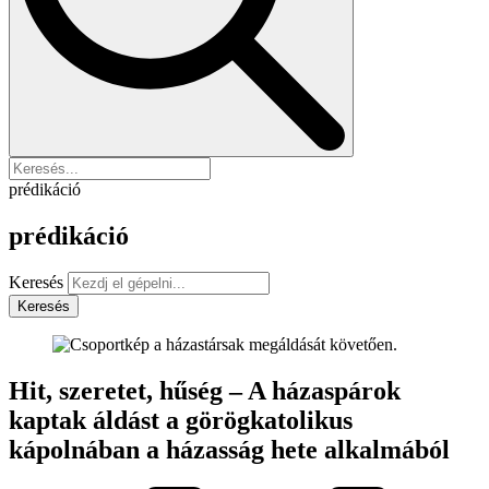
prédikáció
prédikáció
Keresés
Keresés
Hit, szeretet, hűség – A házaspárok
kaptak áldást a görögkatolikus
kápolnában a házasság hete alkalmából