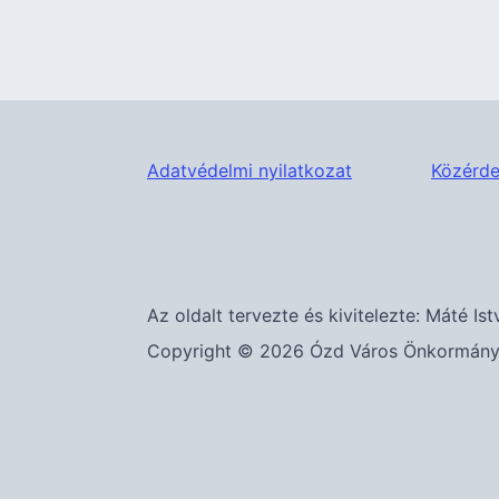
Adatvédelmi nyilatkozat
Közérde
Az oldalt tervezte és kivitelezte: Máté Ist
Copyright © 2026 Ózd Város Önkormányza