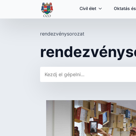
Civil élet
Oktatás és
rendezvénysorozat
rendezvénys
Keresés