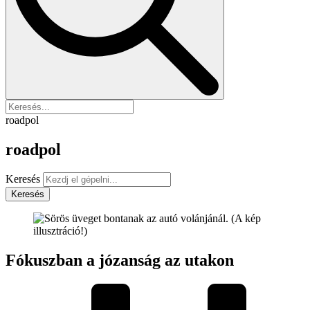
roadpol
roadpol
Keresés
Keresés
Fókuszban a józanság az utakon