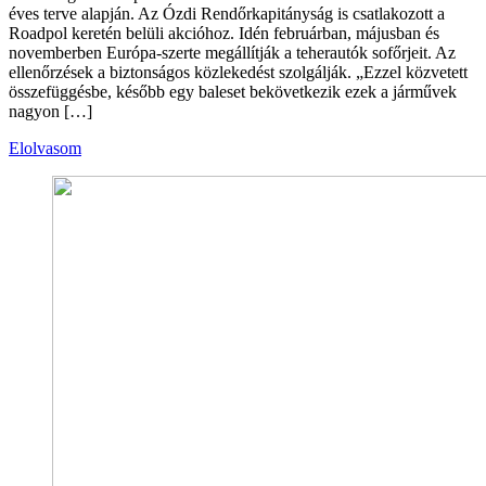
éves terve alapján. Az Ózdi Rendőrkapitányság is csatlakozott a
Roadpol keretén belüli akcióhoz. Idén februárban, májusban és
novemberben Európa-szerte megállítják a teherautók sofőrjeit. Az
ellenőrzések a biztonságos közlekedést szolgálják. „Ezzel közvetett
összefüggésbe, később egy baleset bekövetkezik ezek a járművek
nagyon […]
Elolvasom