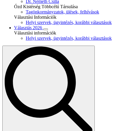
Dr. Németh Csilla
Ózd Kistérség Többcélú Társulása
Tagönkormányzatok, ülések, felhívások
Választási Információk
Helyi szervek, ügyintézés, korábbi választások
Választás 2026
Választási információk
Helyi szervek, ügyintézés, korábbi választások