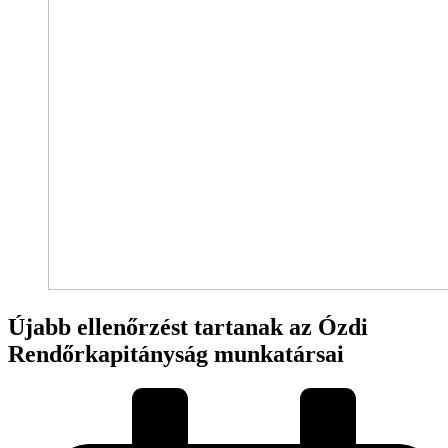
Újabb ellenőrzést tartanak az Ózdi
Rendőrkapitányság munkatársai