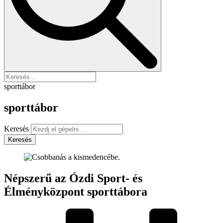
sporttábor
sporttábor
Keresés
Keresés
Népszerű az Ózdi Sport- és
Élményközpont sporttábora