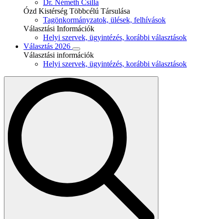
Dr. Németh Csilla
Ózd Kistérség Többcélú Társulása
Tagönkormányzatok, ülések, felhívások
Választási Információk
Helyi szervek, ügyintézés, korábbi választások
Választás 2026
Választási információk
Helyi szervek, ügyintézés, korábbi választások