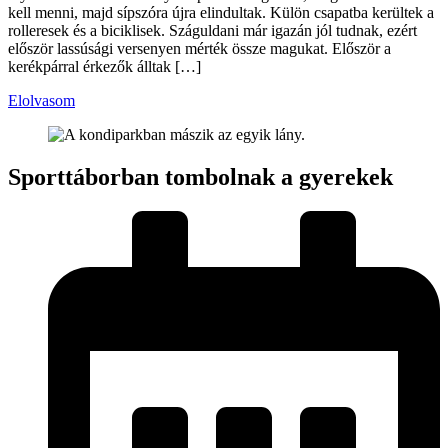
kell menni, majd sípszóra újra elindultak. Külön csapatba kerültek a
rolleresek és a biciklisek. Száguldani már igazán jól tudnak, ezért
először lassúsági versenyen mérték össze magukat. Először a
kerékpárral érkezők álltak […]
Elolvasom
Sporttáborban tombolnak a gyerekek